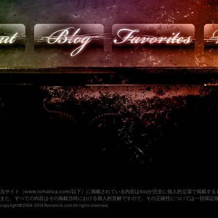
当サイト（www.romatica.com/以下）に掲載されている内容はitozが完全に個人的立場で
また、すべての内容はその掲載当時における個人的見解ですので、その正確性については一切保証
copytight©2004-2014 RomaticA.com All rights reserved.